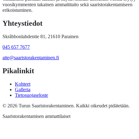
vuosikymmenten takainen ammattitaito sekä saaristorakentamiseen
erikoistuminen.
Yhteystiedot
Skråbbonlahdentie 81, 21610 Parainen
045 657 7677
atte@saaristorakentaminen.fi
Pikalinkit
Kohteet
Galleria
Tietosuojaseloste
© 2026 Turun Saaristorakentaminen. Kaikki oikeudet pidätetään.
Saaristorakentamisen ammattilaiset