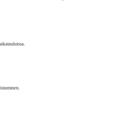
aikatauluissa.
istuminen.