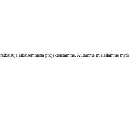
 ja ratkaisuja aikaisemmista projekteistamme. Autamme mielellämme myös