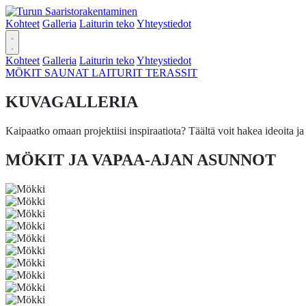
Kohteet
Galleria
Laiturin teko
Yhteystiedot
Kohteet
Galleria
Laiturin teko
Yhteystiedot
MÖKIT
SAUNAT
LAITURIT
TERASSIT
KUVAGALLERIA
Kaipaatko omaan projektiisi inspiraatiota? Täältä voit hakea ideoita
MÖKIT JA VAPAA-AJAN ASUNNOT